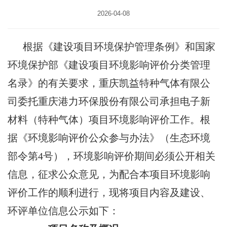
2026-04-08
根据《建设项目环境保护管理条例》和国家
环境保护
部
《建设项目环境影响评价分类管理
名录》的有关要求，
重庆凯益特种气体有限公
司
委托
重庆
港力
环保
股份有限公司承担
电子新
材料（特种气体）项目
环境影响评价工作。根
据《
环境影响
评价公众参与办法
》
（
生态
环境
部令第
4
号
），环境影响评价期间必须公开相关
信息，征求公众意见
，
为配合本项目环境影响
评价工作的顺利进行，现将项目内容及建设、
环评单位信息公示如下：