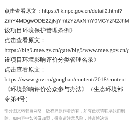
点击查看原文：
https://flk.npc.gov.cn/detail2.html?
ZmY4MDgwODE2ZjNjYmIzYzAxNmY0MGYzN2JhMz
设项目环境保护管理条例》
点击查看原文：
https://big5.mee.gv.cn/gate/big5/www.mee.gov.cn/
设项目环境影响评价分类管理名录》
点击查看原文：
https://www.gov.cn/gongbao/content/2018/content_
《
环境影响
评价公众参与办法
》
（
生态
环境部
令第
4
号
）
部分图文转载自网络，版权归原作者所有，如有侵权请联系我们删
除。如内容中如涉及加盟，投资请注意风险，并谨慎决策