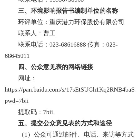
三
、
环境影响报告书编制单位的名称
环评单位：
重庆港力
环保股份有限公司
联系人：曹工
联系电话：
023-68616888
传真：
023-
68645011
四、公众意见表的网络链接
网址：
https://pan.baidu.com/s/17sEtSUGh1Kq2RNB4baS6
pwd=7bii
提取码：
7bii
五
、
提交公众意见表的方式和途径
（
1
）公众可通过邮件、电话、来访等方式