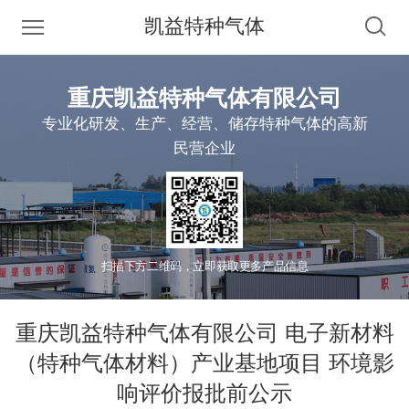
凯益特种气体
重庆凯益特种气体有限公司
专业化研发、生产、经营、储存特种气体的高新
民营企业
扫描下方二维码，立即获取更多产品信息
重庆凯益特种气体有限公司 电子新材料
（特种气体材料）产业基地项目 环境影
响评价报批前公示