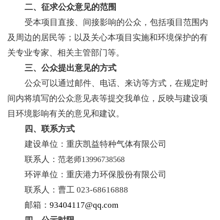
二、征求公众意见的范围
受本项目直接、间接影响的公众，包括项目范围内
及周边的居民等；以及关心本项目实施和环境保护的有
关专业专家、相关主管部门等。
三、公众提出意见的方式
公众可以通过邮件、电话、来访等方式，在规定时
间内将填写的公众意见表等提交我单位，反映与建设项
目环境影响有关的意见和建议。
四、联系方式
建设单位：重庆凯益特种气体有限公司
联系人：
范
老师
13996738568
环评单位：重庆港力环保股份有限公司
联系人：曹工
023-68616888
邮箱：
93404117@qq.com