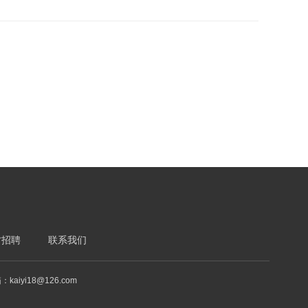
才招聘
联系我们
kaiyi18@126.com