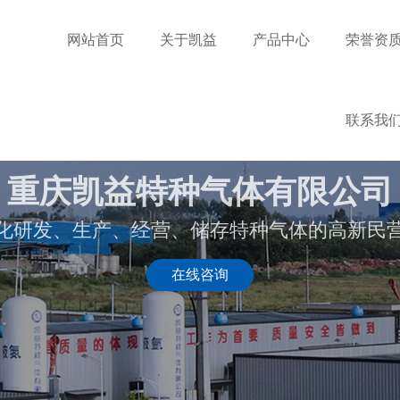
网站首页
关于凯益
产品中心
荣誉资
公司简介
资质证书
领导致辞
专利证书
联系我
生产配置
重庆凯益特种气体有限公司
化研发、生产、经营、储存特种气体的高新民
在线咨询