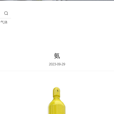
合气体
氨
2023-09-29