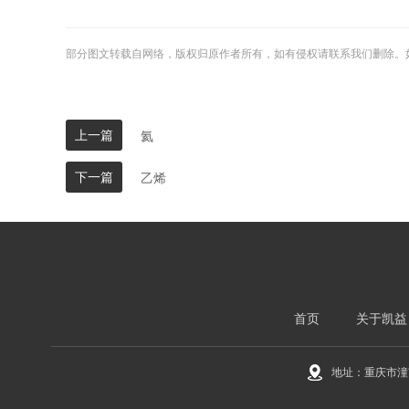
部分图文转载自网络，版权归原作者所有，如有侵权请联系我们删除。
上一篇
氦
下一篇
乙烯
首页
关于凯益
地址：重庆市潼